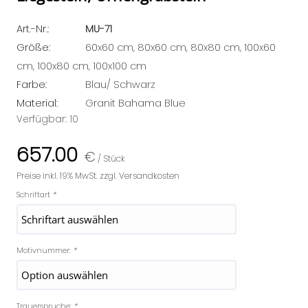
Art.-Nr.:
MU-71
Größe:
60x60 cm, 80x60 cm, 80x80 cm, 100x60
cm, 100x80 cm, 100x100 cm
Farbe:
Blau/ Schwarz
Material:
Granit Bahama Blue
Verfügbar:
10
657.00
€
/ Stück
Preise inkl. 19% MwSt. zzgl. Versandkosten
Schriftart
*
Motivnummer:
*
Trauerspruche:
*