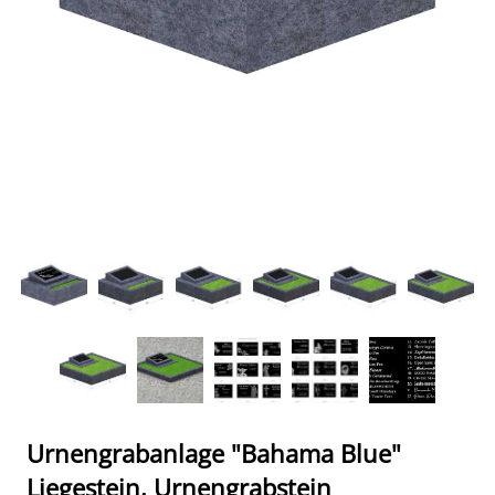
Urnengrabanlage "Bahama Blue"
Liegestein, Urnengrabstein