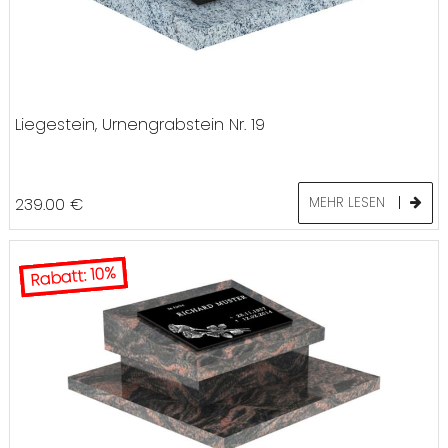
Liegestein, Urnengrabstein Nr. 19
239.00
€
MEHR LESEN
Rabatt: 10%