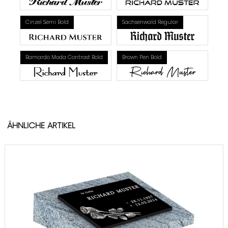
Cinzel Semi Bold
Sachsenwald Regular
Barnardo Moda Contrast Bold
Brown Pen Bold
ÄHNLICHE ARTIKEL