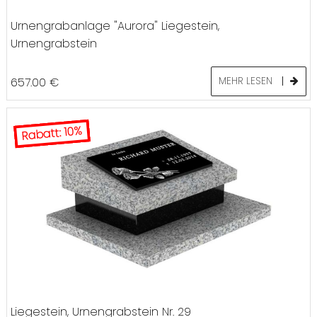
Urnengrabanlage "Aurora" Liegestein,
Urnengrabstein
657.00
€
MEHR LESEN
Rabatt: 10%
Liegestein, Urnengrabstein Nr. 29