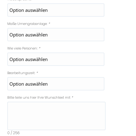
Maße Urnengrabanlage:
*
Wie viele Personen:
*
Bearbeitungszeit:
*
Bitte teile uns hier Ihre Wunschtext mit
*
0
/ 256