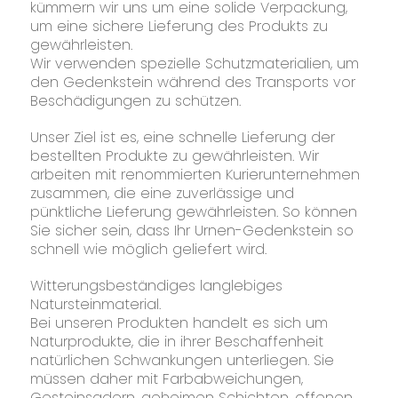
kümmern wir uns um eine solide Verpackung,
um eine sichere Lieferung des Produkts zu
gewährleisten.
Wir verwenden spezielle Schutzmaterialien, um
den Gedenkstein während des Transports vor
Beschädigungen zu schützen.
Unser Ziel ist es, eine schnelle Lieferung der
bestellten Produkte zu gewährleisten. Wir
arbeiten mit renommierten Kurierunternehmen
zusammen, die eine zuverlässige und
pünktliche Lieferung gewährleisten. So können
Sie sicher sein, dass Ihr Urnen-Gedenkstein so
schnell wie möglich geliefert wird.
Witterungsbeständiges langlebiges
Natursteinmaterial.
Bei unseren Produkten handelt es sich um
Naturprodukte, die in ihrer Beschaffenheit
natürlichen Schwankungen unterliegen. Sie
müssen daher mit Farbabweichungen,
Gesteinsadern, geheimen Schichten, offenen