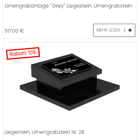
Urnengrabanlage "Grey" Liegestein, Urnengrabstein
517.00
€
MEHR LESEN
Rabatt: 10%
Liegestein, Urnengrabstein Nr. 28