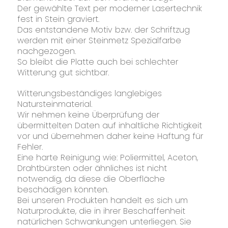
Der gewählte Text per moderner Lasertechnik
fest in Stein graviert.
Das entstandene Motiv bzw. der Schriftzug
werden mit einer Steinmetz Spezialfarbe
nachgezogen.
So bleibt die Platte auch bei schlechter
Witterung gut sichtbar.
Witterungsbeständiges langlebiges
Natursteinmaterial.
Wir nehmen keine Überprüfung der
übermittelten Daten auf inhaltliche Richtigkeit
vor und übernehmen daher keine Haftung für
Fehler.
Eine harte Reinigung wie: Poliermittel, Aceton,
Drahtbürsten oder ähnliches ist nicht
notwendig, da diese die Oberfläche
beschädigen könnten.
Bei unseren Produkten handelt es sich um
Naturprodukte, die in ihrer Beschaffenheit
natürlichen Schwankungen unterliegen. Sie