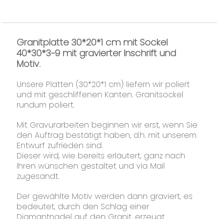
Granitplatte 30*20*1 cm mit Sockel
40*30*3~9 mit gravierter Inschrift und
Motiv.
Unsere Platten (30*20*1 cm) liefern wir poliert
und mit geschliffenen Kanten.
Granitsockel
rundum poliert.
Mit Gravurarbeiten beginnen wir erst, wenn Sie
den Auftrag bestätigt haben, d.h. mit unserem
Entwurf zufrieden sind.
Dieser wird, wie bereits erläutert, ganz nach
Ihren wünschen gestaltet und via Mail
zugesandt.
Der gewählte Motiv werden dann graviert, es
bedeutet, durch den Schlag einer
Diamantnadel auf den Granit, erzeugt.