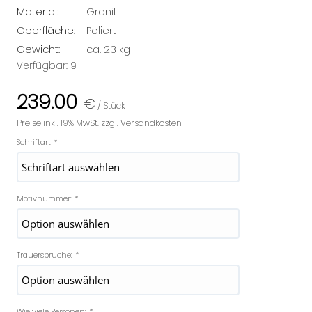
Material:
Granit
Oberfläche:
Poliert
Gewicht:
ca. 23 kg
Verfügbar:
9
239.00
€
/ Stück
Preise inkl. 19% MwSt. zzgl. Versandkosten
Schriftart
*
Motivnummer:
*
Trauerspruche:
*
Wie viele Personen:
*